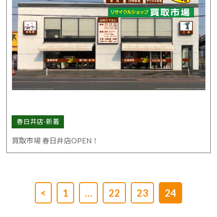
春日井店-新着
買取市場 春日井店OPEN！
<
1
…
22
23
24