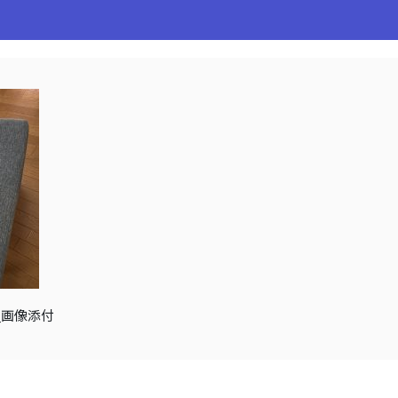
ム_画像添付