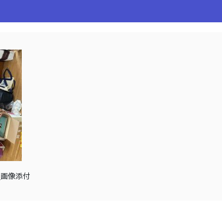
ム_画像添付