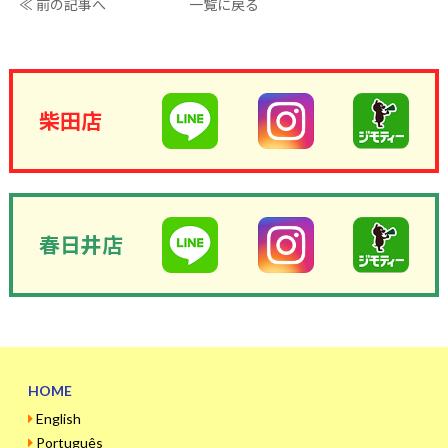
≪ 前の記事へ
一覧に戻る
柴田店
春日井店
HOME
English
Português