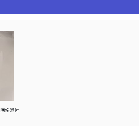
ム_画像添付