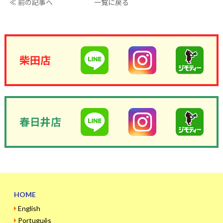
≪ 前の記事へ
一覧に戻る
柴田店
春日井店
HOME
English
Português