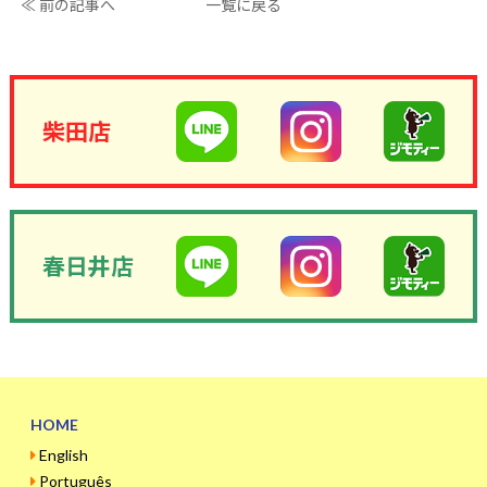
≪ 前の記事へ
一覧に戻る
柴田店
春日井店
HOME
English
Português