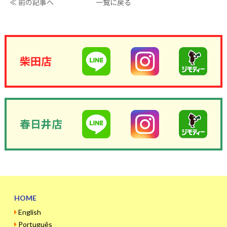
≪ 前の記事へ
一覧に戻る
柴田店
春日井店
HOME
English
Português