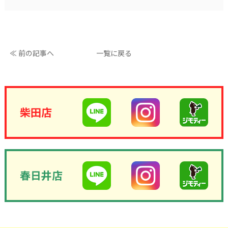
≪ 前の記事へ
一覧に戻る
柴田店
春日井店