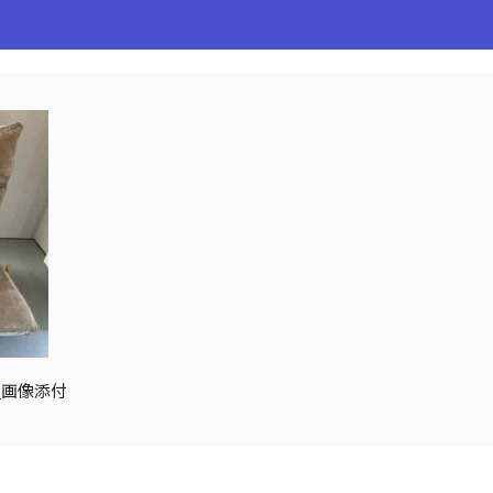
ム_画像添付