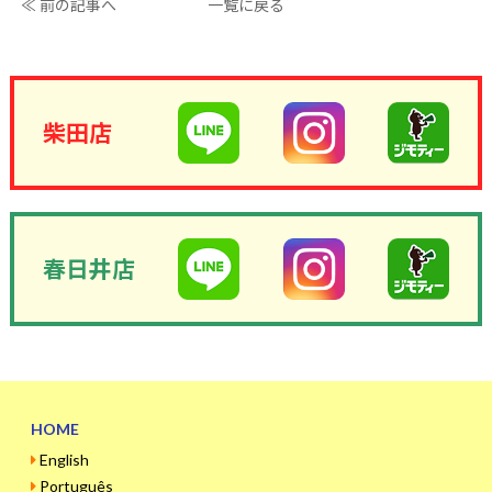
≪ 前の記事へ
一覧に戻る
柴田店
春日井店
HOME
English
Português