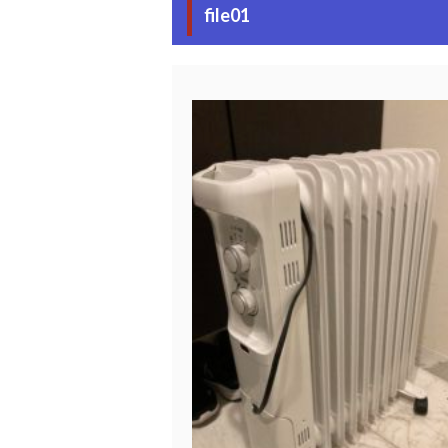
file01