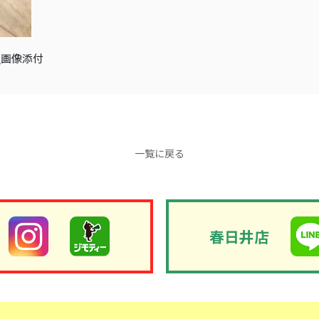
ム_画像添付
一覧に戻る
春日井店