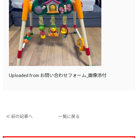
Uploaded from お問い合わせフォーム_画像添付
≪ 前の記事へ
一覧に戻る