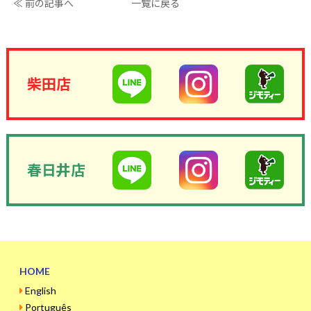
≪ 前の記事へ
一覧に戻る
柴田店
春日井店
HOME
English
Português