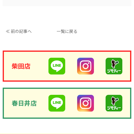
≪ 前の記事へ
一覧に戻る
柴田店
春日井店