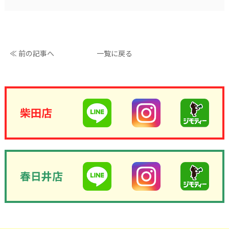
≪ 前の記事へ
一覧に戻る
柴田店
春日井店