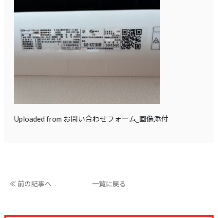
Uploaded from お問い合わせフォーム_画像添付
≪ 前の記事へ
一覧に戻る