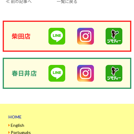
≪ 前の記事へ
一覧に戻る
柴田店
春日井店
HOME
English
Português