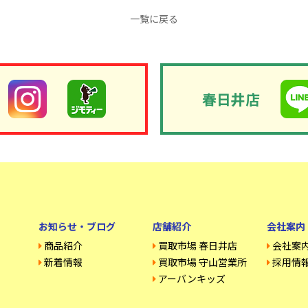
一覧に戻る
春日井店
お知らせ・ブログ
店舗紹介
会社案内
商品紹介
買取市場 春日井店
会社案
新着情報
買取市場 守山営業所
採用情
アーバンキッズ