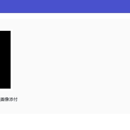
ム_画像添付