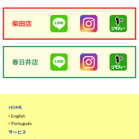
柴田店
春日井店
HOME
English
Português
サービス