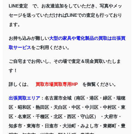
LINE査定 で、お友達追加をしていただき、写真やメッ
セージを送っていただければLINEでの査定も行っており
ます。
お持ち込みが難しい
大型の家具や電化製品の買取は出張買
取サービス
をご利用ください。
ご自宅までお伺いし、その場で査定＆現金買取いたしま
す！
詳しくは、
買取市場買取専用HP
を御覧ください。
出張買取エリア
：名古屋市全域（南区・港区・緑区・瑞穂
区・昭和区・熱田区・天白区・中区・中川区・中村区・東
区・名東区・千種区・北区・西区・守山区） ・大府市・
知多市・東海市・日進市・大治町・みよし市・東郷町・豊