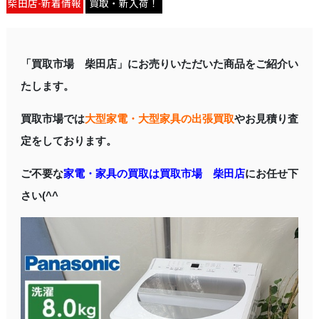
柴田店-新着情報
買取・新入荷！
「買取市場 柴田店」にお売りいただいた商品をご紹介い
たします。
買取市場では
大型家電・大型家具の出張買取
やお見積り査
定をしております。
ご不要な
家電・家具の買取は買取市場 柴田店
にお任せ下
さい(^^