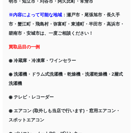
明市・知立市・刈谷市・阿久比町・常滑市
※内容によって可能な地域
：瀬戸市・尾張旭市・長久手
市・蟹江町・飛島村・弥富町・東浦町・半田市・高浜市・
碧南市・安城市は、一度ご相談ください！
買取品目の一例
◉ 冷蔵庫・冷凍庫・ワインセラー
◉ 洗濯機・ドラム式洗濯機・乾燥機・洗濯乾燥機・2層式
洗濯機
◉ テレビ・レコーダー
◉ エアコン (取外しも当店で行います)・窓用エアコン・
スポットエアコン