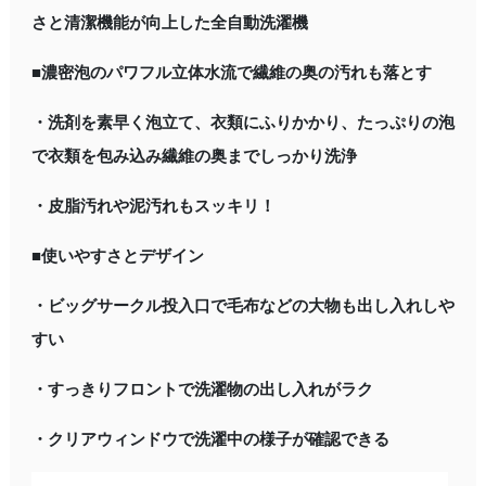
さと清潔機能が向上した全自動洗濯機
■濃密泡のパワフル立体水流で繊維の奥の汚れも落とす
・洗剤を素早く泡立て、衣類にふりかかり、たっぷりの泡
で衣類を包み込み繊維の奥までしっかり洗浄
・皮脂汚れや泥汚れもスッキリ！
■使いやすさとデザイン
・ビッグサークル投入口で毛布などの大物も出し入れしや
すい
・すっきりフロントで洗濯物の出し入れがラク
・クリアウィンドウで洗濯中の様子が確認できる