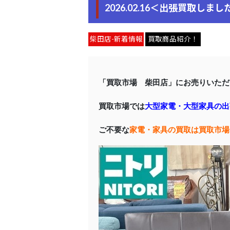
2026.02.16＜出張買取しまし
柴田店-新着情報
買取商品紹介！
「買取市場 柴田店」にお売りいただ
買取市場では
大型家電・大型家具の出
ご不要な
家電・家具の買取は買取市場