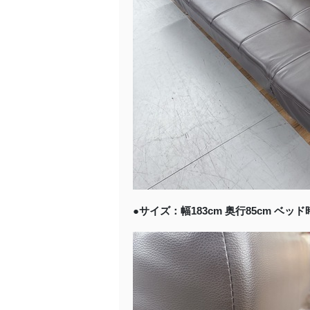
●サイズ：幅183cm 奥行85cm ベッド