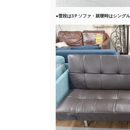
●普段は3Ｐソファ・就寝時はシング