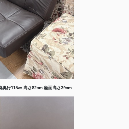
時奥行115㎝ 高さ82cm 座面高さ39cm