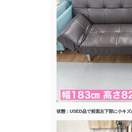
状態：USED品で前面左下部に小キ