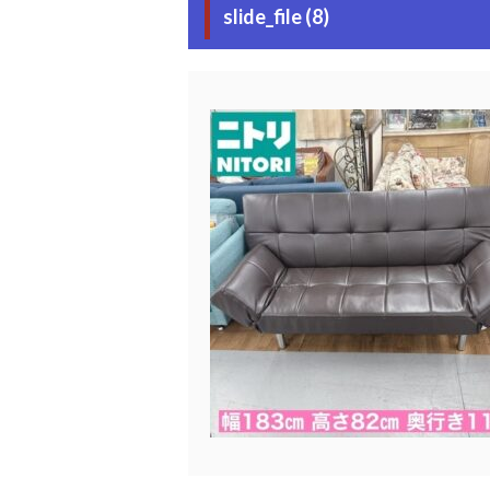
slide_file (8)