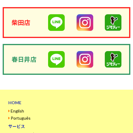
柴田店
春日井店
HOME
English
Português
サービス