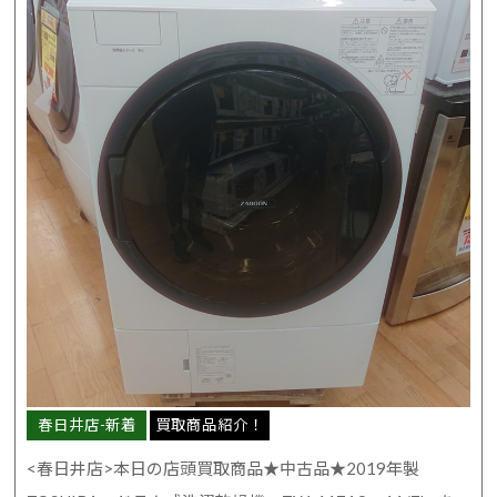
春日井店-新着
買取商品紹介！
<春日井店>本日の店頭買取商品★中古品★2019年製