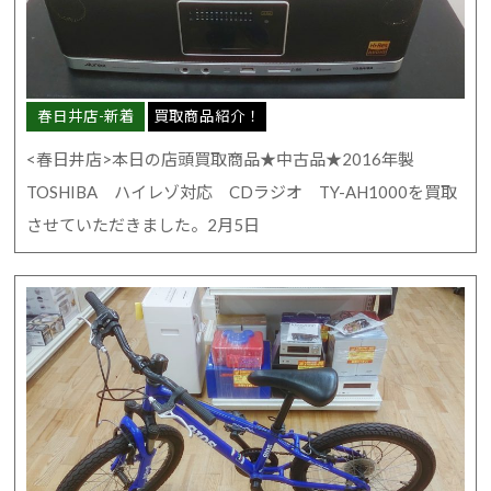
春日井店-新着
買取商品紹介！
<春日井店>本日の店頭買取商品★中古品★2016年製
TOSHIBA ハイレゾ対応 CDラジオ TY-AH1000を買取
させていただきました。2月5日