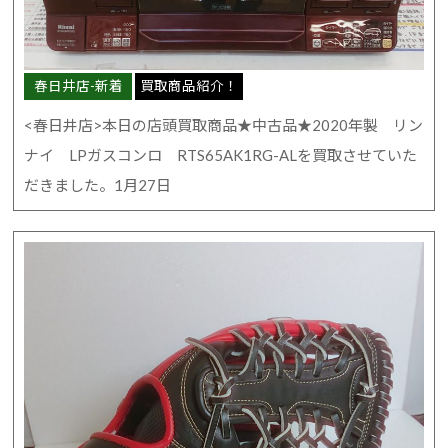
春日井店-新着
買取商品紹介！
<春日井店>本日の店頭買取商品★中古品★2020年製 リン
ナイ LPガスコンロ RTS65AK1RG-ALを買取させていた
だきました。1月27日