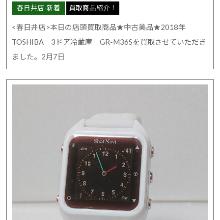
春日井店-新着
買取商品紹介！
<春日井店>本日の店頭買取商品★中古美品★2018年
TOSHIBA 3ドア冷蔵庫 GR-M36Sを買取させていただき
ました。2月7日