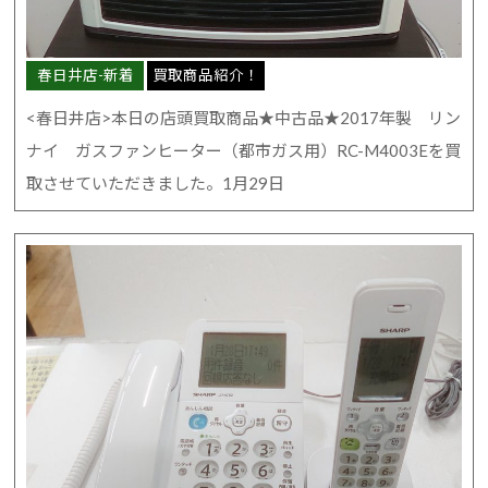
春日井店-新着
買取商品紹介！
<春日井店>本日の店頭買取商品★中古品★2017年製 リン
ナイ ガスファンヒーター（都市ガス用）RC-M4003Eを買
取させていただきました。1月29日