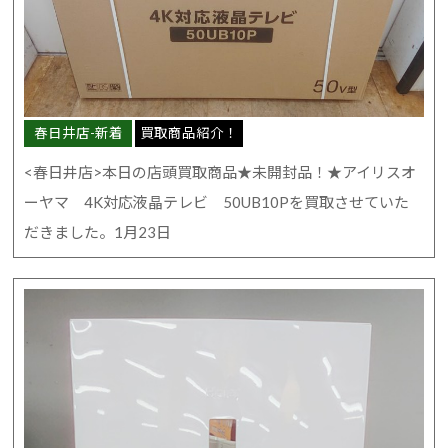
春日井店-新着
買取商品紹介！
<春日井店>本日の店頭買取商品★未開封品！★アイリスオ
ーヤマ 4K対応液晶テレビ 50UB10Pを買取させていた
だきました。1月23日