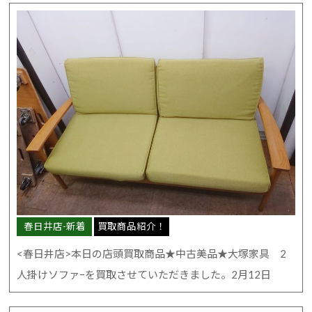
春日井店-新着
買取商品紹介！
<春日井店>本日の店頭買取商品★中古美品★大塚家具 2
人掛けソファｰを買取させていただきました。2月12日