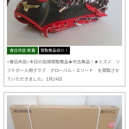
春日井店-新着
買取商品紹介！
<春日井店>本日の店頭買取商品★中古美品！★ミズノ ソ
フトボール用グラブ グローバル・エリート を買取させ
ていただきました。1月24日