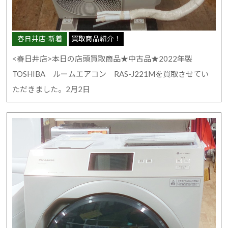
春日井店-新着
買取商品紹介！
<春日井店>本日の店頭買取商品★中古品★2022年製
TOSHIBA ルームエアコン RAS-J221Mを買取させてい
ただきました。2月2日