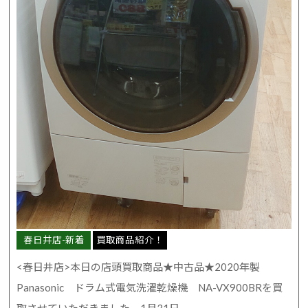
春日井店-新着
買取商品紹介！
<春日井店>本日の店頭買取商品★中古品★2020年製
Panasonic ドラム式電気洗濯乾燥機 NA-VX900BRを買
取させていただきました。1月31日