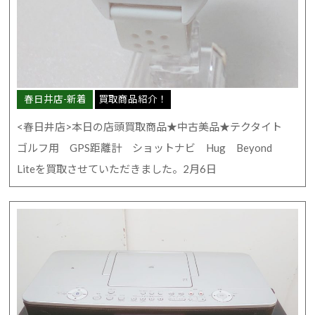
春日井店-新着
買取商品紹介！
<春日井店>本日の店頭買取商品★中古美品★テクタイト
ゴルフ用 GPS距離計 ショットナビ Hug Beyond
Liteを買取させていただきました。2月6日