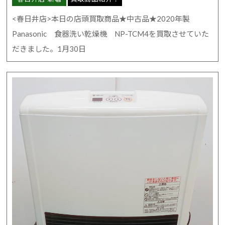
<春日井店>本日の店頭買取商品★中古品★2020年製
Panasonic 食器洗い乾燥機 NP-TCM4を買取させていた
だきました。1月30日