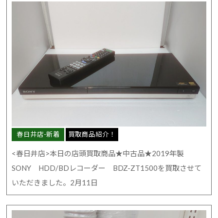
春日井店-新着
買取商品紹介！
<春日井店>本日の店頭買取商品★中古品★2019年製
SONY HDD/BDレコーダー BDZ-ZT1500を買取させて
いただきました。2月11日