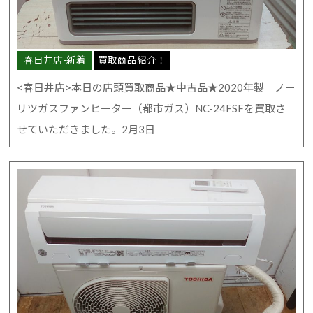
春日井店-新着
買取商品紹介！
<春日井店>本日の店頭買取商品★中古品★2020年製 ノー
リツガスファンヒーター（都市ガス）NC-24FSFを買取さ
せていただきました。2月3日