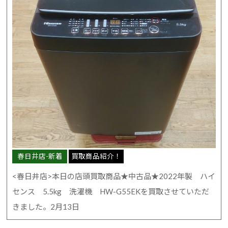
春日井店-新着
買取商品紹介！
<春日井店>本日の店頭買取商品★中古品★2022年製 ハイ
センス 5.5kg 洗濯機 HW-G55EKを買取させていただ
きました。2月13日