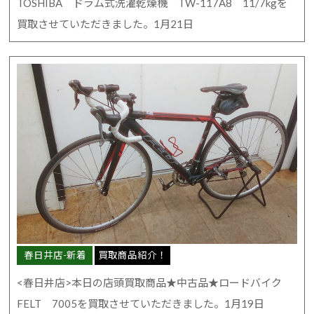
TOSHIBA ドラム式洗濯乾燥機 TW-117A8 11/7kgを
買取させていただきました。1月21日
春日井店-新着
買取商品紹介！
<春日井店>本日の店頭買取商品★中古品★ロードバイク
FELT 7005を買取させていただきました。1月19日