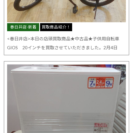
春日井店-新着
買取商品紹介！
<春日井店>本日の店頭買取商品★中古品★子供用自転車
GIOS 20インチを買取させていただきました。2月4日