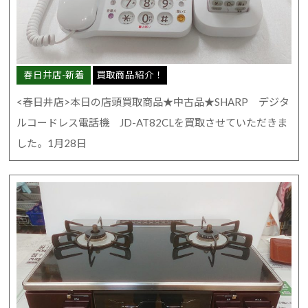
春日井店-新着
買取商品紹介！
<春日井店>本日の店頭買取商品★中古品★SHARP デジタ
ルコードレス電話機 JD-AT82CLを買取させていただきま
した。1月28日