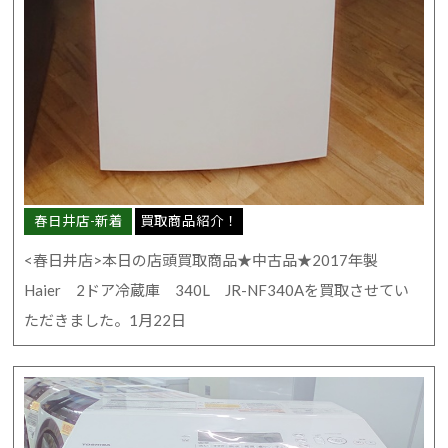
春日井店-新着
買取商品紹介！
<春日井店>本日の店頭買取商品★中古品★2017年製
Haier 2ドア冷蔵庫 340L JR-NF340Aを買取させてい
ただきました。1月22日