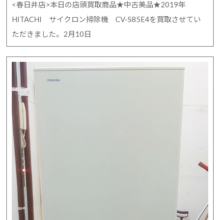
<春日井店>本日の店頭買取商品★中古美品★2019年
HITACHI サイクロン掃除機 CV-S85E4を買取させてい
ただきました。2月10日